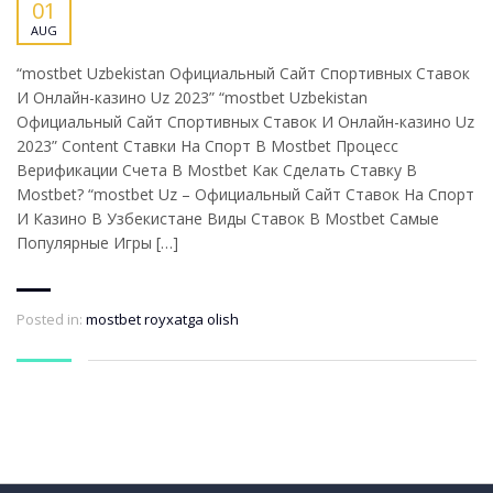
01
AUG
“mostbet Uzbekistan Официальный Сайт Спортивных Ставок
И Онлайн-казино Uz 2023” “mostbet Uzbekistan
Официальный Сайт Спортивных Ставок И Онлайн-казино Uz
2023” Content Ставки На Спорт В Mostbet Процесс
Верификации Счета В Mostbet Как Сделать Ставку В
Mostbet? “mostbet Uz – Официальный Сайт Ставок На Спорт
И Казино В Узбекистане Виды Ставок В Mostbet Самые
Популярные Игры […]
Posted in:
mostbet royxatga olish