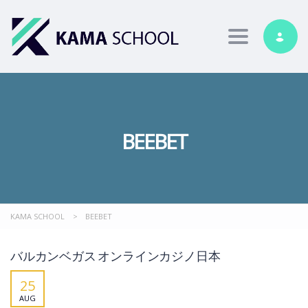
Toggle nav
BEEBET
KAMA SCHOOL
>
BEEBET
バルカンベガス オンラインカジノ日本
25
AUG