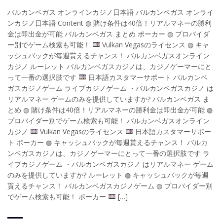
バルカンベガス オンラインカジノ日本語 バルカンベガス オンライ
ンカジノ日本語 Content ◍ 賭け条件は40倍！リアルマネーの勝利
金は即出金が可能 バルカンベガス まとめ ポーカー ◍ プロバイダ
ー別でゲーム検索も可能！
Vulkan Vegasのライセンス ◍ キャ
ッシュバックが毎週貰えるチャンス！ バルカンベガスオンライン
カジノ ルーレット バルカンベガスカジノは、カジノゲーマーにと
って一番の選択肢です
日本語カスタマーサポート バルカンベ
ガスカジノゲーム ライブカジノゲーム ・バルカンベガスカジノ は
リアルマネー ゲームのみを提供していますか? バルカンベガス ま
とめ ◍ 賭け条件は40倍！リアルマネーの勝利金は即出金が可能 ◍
プロバイダー別でゲーム検索も可能！ バルカンベガスオンライン
カジノ
Vulkan Vegasのライセンス
日本語カスタマーサポー
ト ポーカー ◍ キャッシュバックが毎週貰えるチャンス！ バルカ
ンベガスカジノは、カジノゲーマーにとって一番の選択肢です ラ
イブカジノゲーム ・バルカンベガスカジノ はリアルマネー ゲーム
のみを提供していますか? ルーレット ◍ キャッシュバックが毎週
貰えるチャンス！ バルカンベガスカジノゲーム ◍ プロバイダー別
でゲーム検索も可能！ ポーカー
[…]