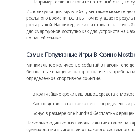
Например, если вы ставите на точный счет, то с
Используя опцию мультибет, вы также можете дела
реального времени. Если вы точно угадаете резуль
розыгрышей. Например, если вы ставите на точный 
для смартфонов доступно как для устройств на баз
по нашей ссылке.
Самые Популярные Игры В Казино Mostbe
Минимальное количество событий в накопителе дол
бесплатные вращения распространяется требование
определенное спортивное событие.
В кратчайшие сроки ваш вывод средств с Mostbe
Как следствие, эта ставка несет определенный р
Бонус в размере one hundred бесплатных вращен
Несколько одинаковых накопительных ставок на за
суммирования выигрышей от каждого системного на