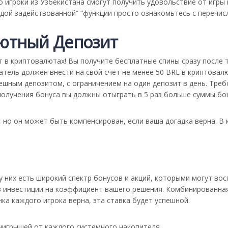
игроки из Узбекистана смогут получить удовольствие от игры на
дой задействованной” “функции просто ознакомьтесь с перечис
лютный Депозит
 в криптовалютах! Вы получите бесплатные спины сразу после то
атель должен внести на свой счет не менее 50 BRL в криптовалю
ешным депозитом, с ограничением на один депозит в день. Тре
получения бонуса вы должны отыграть в 5 раз больше суммы бон
к, но он может быть компенсирован, если ваша догадка верна. В
 у них есть широкий спектр бонусов и акций, которыми могут во
в инвестиции на коэффициент вашего решения. Комбинированная
ка каждого игрока верна, эта ставка будет успешной.
игрышей от каждого системного накопителя.