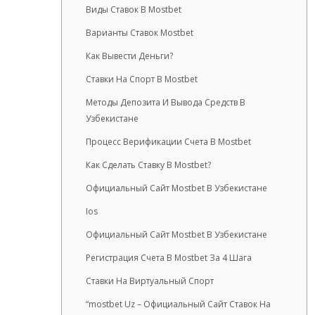
Виды Ставок В Mostbet
Варианты Ставок Mostbet
Как Вывести Деньги?
Ставки На Спорт В Mostbet
Методы Депозита И Вывода Средств В
Узбекистане
Процесс Верификации Счета В Mostbet
Как Сделать Ставку В Mostbet?
Официальный Сайт Mostbet В Узбекистане
Ios
Официальный Сайт Mostbet В Узбекистане
Регистрация Счета В Mostbet За 4 Шага
Ставки На Виртуальный Спорт
“mostbet Uz – Официальный Сайт Ставок На