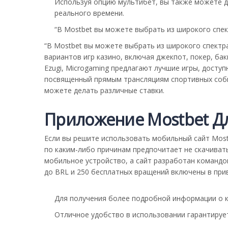
Используя опцию мультибет, вы также можете де
реального времени.
“В Mostbet вы можете выбрать из широкого спек
“В Mostbet вы можете выбрать из широкого спектра
вариантов игр казино, включая джекпот, покер, ба
Ezugi, Microgaming предлагают лучшие игры, досту
посвященный прямым трансляциям спортивных событ
можете делать различные ставки.
Приложение Mostbet Для
Если вы решите использовать мобильный сайт Mostbe
по каким-либо причинам предпочитает не скачиват
мобильное устройство, а сайт разработан командо
до BRL и 250 бесплатных вращений включены в при
Для получения более подробной информации о к
Отличное удобство в использовании гарантирует