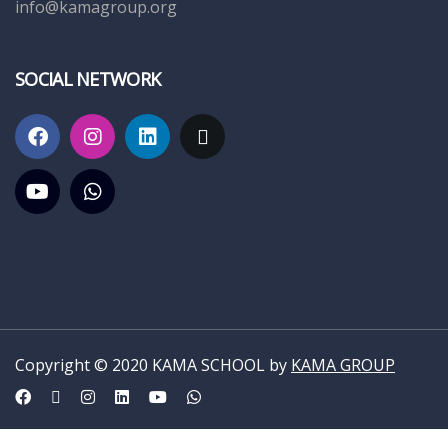
info@kamagroup.org
SOCIAL NETWORK
Copyright © 2020 KAMA SCHOOL by
KAMA GROUP