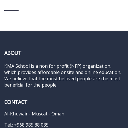
ABOUT
KMA School is a non for profit (NFP) organization,
which provides affordable onsite and online education.
We believe that the most beloved people are the most
beneficial for the people.
CONTACT
Al-Khuwair - Muscat - Oman
Tel.: +968 985 88 085