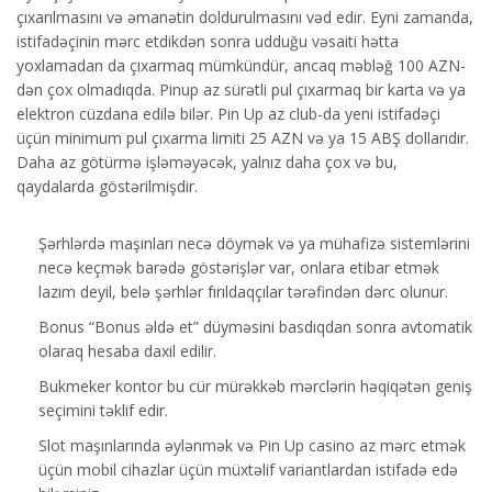
çıxarılmasını və əmanətin doldurulmasını vəd edir. Eyni zamanda,
istifadəçinin mərc etdikdən sonra udduğu vəsaiti hətta
yoxlamadan da çıxarmaq mümkündür, ancaq məbləğ 100 AZN-
dən çox olmadıqda. Pinup az sürətli pul çıxarmaq bir karta və ya
elektron cüzdana edilə bilər. Pin Up az club-da yeni istifadəçi
üçün minimum pul çıxarma limiti 25 AZN və ya 15 ABŞ dollarıdır.
Daha az götürmə işləməyəcək, yalnız daha çox və bu,
qaydalarda göstərilmişdir.
Şərhlərdə maşınları necə döymək və ya mühafizə sistemlərini
necə keçmək barədə göstərişlər var, onlara etibar etmək
lazım deyil, belə şərhlər fırıldaqçılar tərəfindən dərc olunur.
Bonus “Bonus əldə et” düyməsini basdıqdan sonra avtomatik
olaraq hesaba daxil edilir.
Bukmeker kontor bu cür mürəkkəb mərclərin həqiqətən geniş
seçimini təklif edir.
Slot maşınlarında əylənmək və Pin Up casino az mərc etmək
üçün mobil cihazlar üçün müxtəlif variantlardan istifadə edə