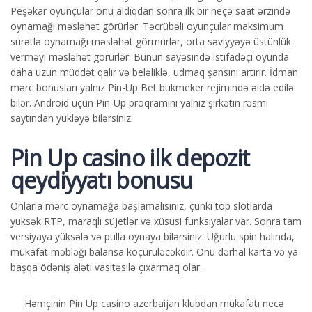
Peşəkar oyunçular onu aldıqdan sonra ilk bir neçə saat ərzində
oynamağı məsləhət görürlər. Təcrübəli oyunçular maksimum
sürətlə oynamağı məsləhət görmürlər, orta səviyyəyə üstünlük
verməyi məsləhət görürlər. Bunun sayəsində istifadəçi oyunda
daha uzun müddət qalır və beləliklə, udmaq şansını artırır. İdman
mərc bonusları yalnız Pin-Up Bet bukmeker rejimində əldə edilə
bilər. Android üçün Pin-Up proqramını yalnız şirkətin rəsmi
saytından yükləyə bilərsiniz.
Pin Up casino ilk depozit
qeydiyyatı bonusu
Onlarla mərc oynamağa başlamalısınız, çünki top slotlarda
yüksək RTP, maraqlı süjetlər və xüsusi funksiyalar var. Sonra tam
versiyaya yüksələ və pulla oynaya bilərsiniz. Uğurlu spin halında,
mükafat məbləği balansa köçürüləcəkdir. Onu dərhal karta və ya
başqa ödəniş aləti vasitəsilə çıxarmaq olar.
Həmçinin Pin Up casino azerbaijan klubdan mükafatı necə