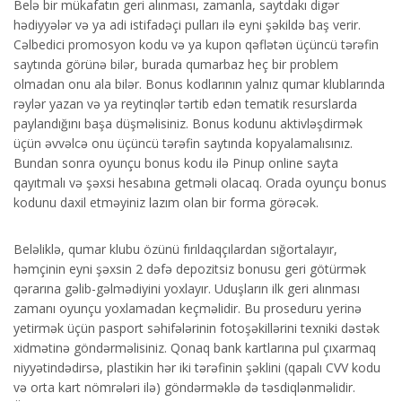
Belə bir mükafatın geri alınması, zamanla, saytdakı digər
hədiyyələr və ya adi istifadəçi pulları ilə eyni şəkildə baş verir.
Cəlbedici promosyon kodu və ya kupon qəflətən üçüncü tərəfin
saytında görünə bilər, burada qumarbaz heç bir problem
olmadan onu ala bilər. Bonus kodlarının yalnız qumar klublarında
rəylər yazan və ya reytinqlər tərtib edən tematik resurslarda
paylandığını başa düşməlisiniz. Bonus kodunu aktivləşdirmək
üçün əvvəlcə onu üçüncü tərəfin saytında kopyalamalısınız.
Bundan sonra oyunçu bonus kodu ilə Pinup online sayta
qayıtmalı və şəxsi hesabına getməli olacaq. Orada oyunçu bonus
kodunu daxil etməyiniz lazım olan bir forma görəcək.
Beləliklə, qumar klubu özünü fırıldaqçılardan sığortalayır,
həmçinin eyni şəxsin 2 dəfə depozitsiz bonusu geri götürmək
qərarına gəlib-gəlmədiyini yoxlayır. Uduşların ilk geri alınması
zamanı oyunçu yoxlamadan keçməlidir. Bu proseduru yerinə
yetirmək üçün pasport səhifələrinin fotoşəkillərini texniki dəstək
xidmətinə göndərməlisiniz. Qonaq bank kartlarına pul çıxarmaq
niyyətindədirsə, plastikin hər iki tərəfinin şəklini (qapalı CVV kodu
və orta kart nömrələri ilə) göndərməklə də təsdiqlənməlidir.