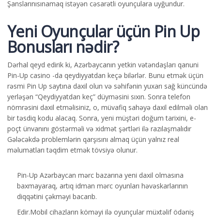
Şanslarınısınamaq istəyən cəsarətli oyunçulara uyğundur.
Yeni Oyunçular üçün Pin Up
Bonusları nədir?
Dərhal qeyd edirik ki, Azərbaycanın yetkin vətəndaşları qanuni
Pin-Up casino -da qeydiyyatdan keçə bilərlər. Bunu etmək üçün
rəsmi Pin Up saytına daxil olun və səhifənin yuxarı sağ küncündə
yerləşən “Qeydiyyatdan keç” düyməsini sıxın. Sonra telefon
nömrəsini daxil etməlisiniz, o, müvafiq sahəyə daxil edilməli olan
bir təsdiq kodu alacaq. Sonra, yeni müştəri doğum tarixini, e-
poçt ünvanını göstərməli və xidmət şərtləri ilə razılaşmalıdır
Gələcəkdə problemlərin qarşısını almaq üçün yalnız real
məlumatları təqdim etmək tövsiyə olunur.
Pin-Up Azərbaycan mərc bazarına yeni daxil olmasına
baxmayaraq, artıq idman mərc oyunları həvəskarlarının
diqqətini çəkməyi bacarıb.
Edir.Mobil cihazların köməyi ilə oyunçular müxtəlif ödəniş