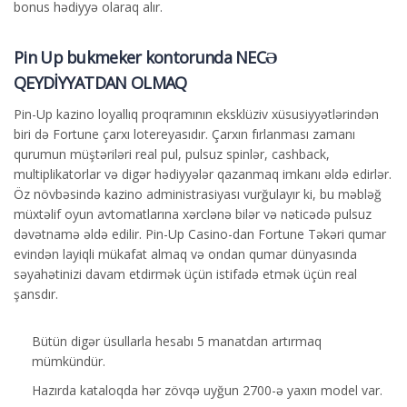
bonus hədiyyə olaraq alır.
Pin Up bukmeker kontorunda NECƏ
QEYDİYYATDAN OLMAQ
Pin-Up kazino loyallıq proqramının eksklüziv xüsusiyyətlərindən
biri də Fortune çarxı lotereyasıdır. Çarxın fırlanması zamanı
qurumun müştəriləri real pul, pulsuz spinlər, cashback,
multiplikatorlar və digər hədiyyələr qazanmaq imkanı əldə edirlər.
Öz növbəsində kazino administrasiyası vurğulayır ki, bu məbləğ
müxtəlif oyun avtomatlarına xərclənə bilər və nəticədə pulsuz
dəvətnamə əldə edilir. Pin-Up Casino-dan Fortune Təkəri qumar
evindən layiqli mükafat almaq və ondan qumar dünyasında
səyahətinizi davam etdirmək üçün istifadə etmək üçün real
şansdır.
Bütün digər üsullarla hesabı 5 manatdan artırmaq
mümkündür.
Hazırda kataloqda hər zövqə uyğun 2700-ə yaxın model var.