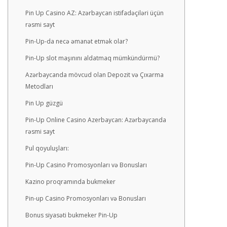
Pin Up Casino AZ: Azərbaycan istifadəçiləri üçün
rəsmi sayt
Pin-Up-da necə əmanət etmək olar?
Pin-Up slot maşınını aldatmaq mümkündürmü?
Azərbaycanda mövcud olan Depozit və Çıxarma
Metodları
Pin Up güzgü
Pin-Up Online Casino Azerbaycan: Azərbaycanda
rəsmi sayt
Pul qoyuluşları:
Pin-Up Casino Promosyonları və Bonusları
Kazino proqramında bukmeker
Pin-up Casino Promosyonları və Bonusları
Bonus siyasəti bukmeker Pin-Up