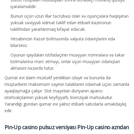
işarələməlidir.
Bunun üçün uzun illər təcrübəsi olan və oyunçulara həqiqətən
yüksək səviyyəli xidmət təklif edən etibarlı kazinonun
təklifindən yararlanmaq kifayət edəcək.
Hesabınızın Kassir bölməsində valyuta ödənişlərini edə
bilərsiniz.
Oyunun qaydaları istifadəçinin müəyyən nömrələrə və təkər
bölmələrinə mərc etməyi, onlar üçün müəyyən ödənişləri
almasını nəzərdə tutur.
Qumar evi daim müxtəlif yenilikləri izləyir və bununla da
müştərilərin maksimum sayının tələblərini ödəmək üçün zamanla
ayaqlaşmağa çalışır. Slot maşınları dünyanın aparıcı
istehsalçılarının yüksək keyfiyyətli, lisenziyalı məhsuludur.
Yarandığı gündən qumar evi yalnız etibarlı satıcılarla əməkdaşlıq
edir.
Pin-Up casino pulsuz versiyası Pin-Up casino azndan