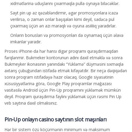
xidmətlərinə uduşlarını çıxarmaqla pulla oynaya biləcəklər.
Sayt pin up az qəzəbləndirmir, əgər promosyonlara icazə
verilirsə, o zaman onlar başqaları kimi deyil, sadəcə pul
çıxarmaq üçün ən azı maraqlı və oyuna asılılıq yaradırlar.
Onların bonusları və promosyonları da oynamaq üçün əlavə
imkanlar yaradır.
Proses iPhone-da hər hansı digər proqramı quraşdırmaqdan
fərqlənmir. Bukmeker kontorunun adını daxil etməklə və sonra
Bukmeyker ikonasının yanındakı “Yükləmə” düyməsini sıxmaqla
axtarış çubuğundan istifadə etmək kifayətdir. Bir neçə dəqiqədən
sonra proqram istifadəyə hazır olacaq. Google siyasətinin
xüsusiyyətlərinə görə, Google Play proqramlar mağazası
vasitəsilə Android üçün Pin-Up proqramını yükləmək mümkün
deyil. Proqram quraşdırma faylını yükləmək üçün rəsmi Pin Up
veb saytına daxil olmalısınız.
Pin-Up onlayn casino saytının slot maşınları
Hər bir sistem özü köçürmənin minimum və maksimum