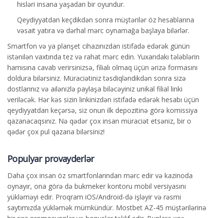
hisləri insana yaşadan bir oyundur.
Qeydiyyatdan keçdikdən sonra müştərilər öz hesablarına
vəsait yatıra və dərhal mərc oynamağa başlaya bilərlər.
Smartfon və ya planşet cihazınızdan istifadə edərək günün
istənilən vaxtında tez və rahat mərc edin. Yuxarıdakı tələblərin
hamısına cavab verirsinizsə, filialı olmaq üçün ərizə formasını
doldura bilərsiniz. Müraciətiniz təsdiqləndikdən sonra sizə
dostlarınız və ailənizlə paylaşa biləcəyiniz unikal filial linki
veriləcək. Hər kəs sizin linkinizdən istifadə edərək hesabı üçün
qeydiyyatdan keçərsə, siz onun ilk depozitinə görə komissiya
qazanacaqsınız. Nə qədər çox insan müraciət etsəniz, bir o
qədər çox pul qazana bilərsiniz!
Populyar provayderlər
Daha çox insan öz smartfonlarından mərc edir və kazinoda
oynayır, ona görə də bukmeker kontoru mobil versiyasını
yükləməyi edir. Proqram iOS/Android-də işləyir və rəsmi
saytımızda yükləmək mümkündür. Mostbet AZ-45 müştərilərinə