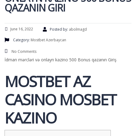
QAZANIN GIRI
June 16, 2022
Posted by:
abolmagd
Category:
Mostbet Azerbaycan
No Comments
İdman mərcləri və onlayn kazino 500 Bonus qazanın Giriş
MOSTBET AZ
CASINO MOSBET
KAZINO