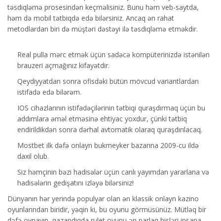
təsdiqləmə prosesindən keçməlisiniz. Bunu həm veb-saytda,
həm də mobil tətbiqdə edə bilərsiniz. Ancaq ən rahat
metodlardan biri də müştəri dəstəyi ilə təsdiqləmə etməkdir.
Real pulla mərc etmək üçün sadəcə kompüterinizdə istənilən
brauzeri açmağınız kifayətdir.
Qeydiyyatdan sonra ofisdəki bütün mövcud variantlardan
istifadə edə bilərəm.
IOS cihazlarının istifadəçilərinin tətbiqi quraşdırmaq üçün bu
addımlara əməl etməsinə ehtiyac yoxdur, çünki tətbiq
endirildikdən sonra dərhal avtomatik olaraq quraşdırılacaq.
Mostbet ilk dəfə onlayn bukmeyker bazarına 2009-cu ildə
daxil olub.
Siz həmçinin bəzi hadisələr üçün canlı yayımdan yararlana və
hadisələrin gedişatını izləyə bilərsiniz!
Dünyanın hər yerində populyar olan ən klassik onlayn kazino
oyunlarından biridir, yəqin ki, bu oyunu görmüsünüz. Mütləq bir
dəfə oynayın, qazandıqda rulet oyunu ən parlaq hisləri insana