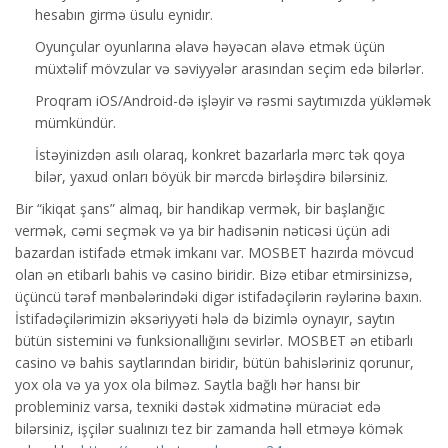
hesabın girmə üsulu eynidır.
Oyunçular oyunlarına əlavə həyəcan əlavə etmək üçün
müxtəlif mövzular və səviyyələr arasından seçim edə bilərlər.
Proqram iOS/Android-də işləyir və rəsmi saytımızda yükləmək
mümkündür.
İstəyinizdən asılı olaraq, konkret bazarlarla mərc tək qoya
bilər, yaxud onları böyük bir mərcdə birləşdirə bilərsiniz.
Bir “ikiqat şans” almaq, bir handikap vermək, bir başlanğıc
vermək, cəmi seçmək və ya bir hadisənin nəticəsi üçün adi
bazardan istifadə etmək imkanı var. MOSBET hazırda mövcud
olan ən etibarlı bahis və casino biridir. Bizə etibar etmirsinizsə,
üçüncü tərəf mənbələrindəki digər istifadəçilərin rəylərinə baxın.
İstifadəçilərimizin əksəriyyəti hələ də bizimlə oynayır, saytın
bütün sistemini və funksionallığını sevirlər. MOSBET ən etibarlı
casino və bahis saytlarından biridir, bütün bahisləriniz qorunur,
yox ola və ya yox ola bilməz. Saytla bağlı hər hansı bir
probleminiz varsa, texniki dəstək xidmətinə müraciət edə
bilərsiniz, işçilər sualınızı tez bir zamanda həll etməyə kömək