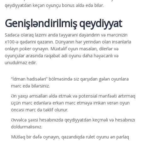
qeydiyyatdan keçən oyunçu bonus əldə edə bilər.
Genişləndirilmiş qeydiyyat
Sadəcə olaraq lazımi anda təyyarəni dayandırın və mərcinizin
x100-ə qədərini qazanın. Dünyanın hər yerindən olan insanlarla
onlayn poker oynayın. Müxtəlif oyun masaları, dilerlər və
oyunçular arasında rəqabət adi oyunu daha həyəcanlı və
unudulmaz edir.
“İdman hadisələri” bölməsində siz qarşıdan gələn oyunlara
mərc edə bilərsiniz.
Ən yaxşı əmsalları əldə etmək və potensial mənfəəti artırmaq
üçün mərc edənlərə erkən mərc etməyə imkan verən oyun
öncəsi mərc də təklif olunur.
Əvvəlcə şəxsi hesabınızda qeydiyyatdan keçməli və hesabınızı
doldurmalısınız.
Mütləq bir dəfə oynayın, qazandıqda rulet oyunu ən parlaq