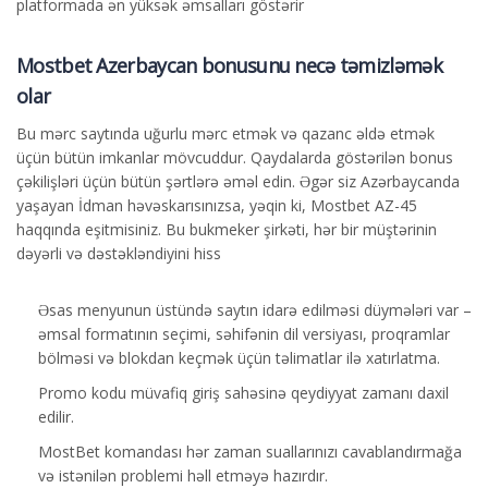
platformada ən yüksək əmsalları göstərir
Mostbet Azerbaycan bonusunu necə təmizləmək
olar
Bu mərc saytında uğurlu mərc etmək və qazanc əldə etmək
üçün bütün imkanlar mövcuddur. Qaydalarda göstərilən bonus
çəkilişləri üçün bütün şərtlərə əməl edin. Əgər siz Azərbaycanda
yaşayan İdman həvəskarısınızsa, yəqin ki, Mostbet AZ-45
haqqında eşitmisiniz. Bu bukmeker şirkəti, hər bir müştərinin
dəyərli və dəstəkləndiyini hiss
Əsas menyunun üstündə saytın idarə edilməsi düymələri var –
əmsal formatının seçimi, səhifənin dil versiyası, proqramlar
bölməsi və blokdan keçmək üçün təlimatlar ilə xatırlatma.
Promo kodu müvafiq giriş sahəsinə qeydiyyat zamanı daxil
edilir.
MostBet komandası hər zaman suallarınızı cavablandırmağa
və istənilən problemi həll etməyə hazırdır.