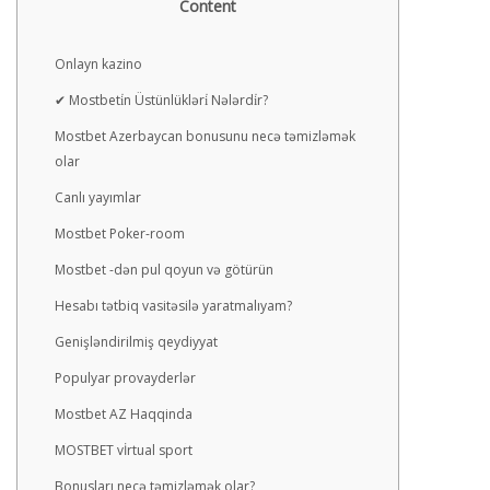
Content
Onlayn kazino
✔ Mostbeti̇n Üstünlükləri̇ Nələrdi̇r?
Mostbet Azerbaycan bonusunu necə təmizləmək
olar
Canlı yayımlar
Mostbet Poker-room
Mostbet -dən pul qoyun və götürün
Hesabı tətbiq vasitəsilə yaratmalıyam?
Genişləndirilmiş qeydiyyat
Populyar provayderlər
Mostbet AZ Haqqinda
MOSTBET vİrtual sport
Bonusları necə təmizləmək olar?