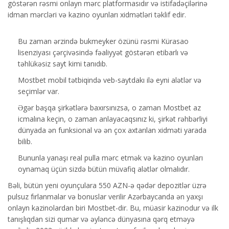
göstərən rəsmi onlayn mərc platformasıdır və istifadəçilərinə
idman mərcləri və kazino oyunları xidmətləri təklif edir.
Bu zaman ərzində bukmeyker özünü rəsmi Kürasao
lisenziyası çərçivəsində fəaliyyət göstərən etibarlı və
təhlükəsiz sayt kimi tanıdıb.
Mostbet mobil tətbiqində veb-saytdakı ilə eyni alətlər və
seçimlər var.
Əgər başqa şirkətlərə baxırsınızsa, o zaman Mostbet az
icmalına keçin, o zaman anlayacaqsınız ki, şirkət rəhbərliyi
dünyada ən funksional və ən çox axtarılan xidməti yarada
bilib.
Bununla yanaşı real pulla mərc etmək və kazino oyunları
oynamaq üçün sizdə bütün müvafiq alətlər olmalıdır.
Bəli, bütün yeni oyunçulara 550 AZN-ə qədər depozitlər üzrə
pulsuz fırlanmalar və bonuslar verilir Azərbaycanda ən yaxşı
onlayn kazinolardan biri Mostbet-dir. Bu, müasir kazinodur və ilk
tanışlıqdan sizi qumar və əyləncə dünyasına qərq etməyə