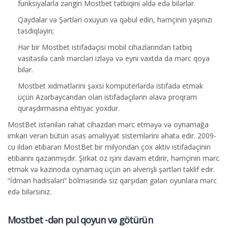
funksiyalarla zəngin Mostbet tətbiqini əldə edə bilərlər.
Qaydalar və Şərtləri oxuyun və qəbul edin, həmçinin yaşınızı
təsdiqləyin;
Hər bir Mostbet istifadəçisi mobil cihazlarından tətbiq
vasitəsilə canlı mərcləri izləyə və eyni vaxtda da mərc qoya
bilər.
Mostbet xidmətlərini şəxsi kompüterlərdə istifadə etmək
üçün Azərbaycandan olan istifadəçilərin əlavə proqram
quraşdırmasına ehtiyac yoxdur.
MostBet istənilən rahat cihazdan mərc etməyə və oynamağa
imkan verən bütün əsas əməliyyat sistemlərini əhatə edir. 2009-
cu ildən etibarən MostBet bir milyondan çox aktiv istifadəçinin
etibarını qazanmışdır. Şirkət öz işini davam etdirir, həmçinin mərc
etmək və kazinoda oynamaq üçün ən əlverişli şərtləri təklif edir.
“İdman hadisələri” bölməsində siz qarşıdan gələn oyunlara mərc
edə bilərsiniz.
Mostbet -dən pul qoyun və götürün