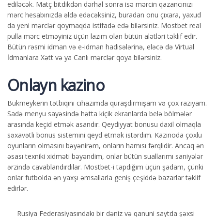
ediləcək. Matç bitdikdən dərhal sonra isə mərcin qazancınızı
mərc hesabınızda əldə edəcəksiniz, buradan onu çıxara, yaxud
da yeni mərclər qoymaqda istifadə edə bilərsiniz. Mostbet real
pulla mərc etməyiniz üçün lazım olan bütün alətləri təklif edir.
Bütün rəsmi idman və e-idman hadisələrinə, eləcə də Virtual
İdmanlara Xətt və ya Canlı mərclər qoya bilərsiniz.
Onlayn kazino
Bukmeykerin tətbiqini cihazımda quraşdırmışam və çox razıyam.
Sadə menyu sayəsində hətta kiçik ekranlarda belə bölmələr
arasında keçid etmək asandır. Qeydiyyat bonusu daxil olmaqla
səxavətli bonus sistemini qeyd etmək istərdim. Kazinoda çoxlu
oyunların olmasını bəyənirəm, onların hamısı fərqlidir. Ancaq ən
əsası texniki xidməti bəyəndim, onlar bütün suallarımı saniyələr
ərzində cavablandırdılar. Mostbet-i tapdığım üçün şadam, çünki
onlar futbolda ən yaxşı əmsallarla geniş çeşiddə bazarlar təklif
edirlər.
Rusiya Federasiyasındakı bir dəniz və qanuni saytda şəxsi