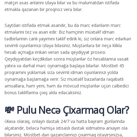
matçın əsas anlarını izləyə bilər və bu məlumatdan istifadə
etməklə qazanan bir proqnoz verə bilər.
Saytdan istifadə etmək asandır, bu da mərc edənlərin mərc
etmələrini tez və asan edir. Biz həmçinin müxtəlif idman
tədbirlərinin canlı yayımını təklif edirik ki, siz onlara mərc edərkən
sevimli oyunlarınızı izləyə biləsiniz. Müştərilərə bir neçə kliklə
hesab açmağa imkan verən sadə qeydiyyat prosesi.
Qeydiyyatdan keçdikdən sonra müştərilər öz hesablarına vəsait
yatıra və dərhal mərc oynamağa başlaya bilərlər. Mostbet 45
proqramını yükləmək sizə sevimli idman oyunlarınızı yolda
oynamağa başlamağa verir. Siz müxtəlif bazarlarda rəqabətli
əmsallara, həm yeni, həm də mövcud müştərilər üçün cəlbedici
bonus təkliflərinə çıxış əldə edəcəksiniz.
💸 Pulu Necə Çixarmaq Olar?
Əlavə olaraq, onlayn dəstək 24/7 və hətta bayram günlərində
əlçatandır, beləcə həmişə ixtisaslı dəstək xidmətinə arxayın ola
bilərsiniz. Mostbet-dən qazanclarınızı çıxarmaq istəyirsinizsə,