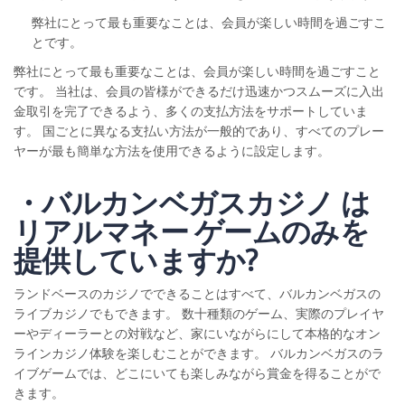
弊社にとって最も重要なことは、会員が楽しい時間を過ごすこ
とです。
弊社にとって最も重要なことは、会員が楽しい時間を過ごすこと
です。 当社は、会員の皆様ができるだけ迅速かつスムーズに入出
金取引を完了できるよう、多くの支払方法をサポートしていま
す。 国ごとに異なる支払い方法が一般的であり、すべてのプレー
ヤーが最も簡単な方法を使用できるように設定します。
・バルカンベガスカジノ は
リアルマネー ゲームのみを
提供していますか?
ランドベースのカジノでできることはすべて、バルカンベガスの
ライブカジノでもできます。 数十種類のゲーム、実際のプレイヤ
ーやディーラーとの対戦など、家にいながらにして本格的なオン
ラインカジノ体験を楽しむことができます。 バルカンベガスのラ
イブゲームでは、どこにいても楽しみながら賞金を得ることがで
きます。