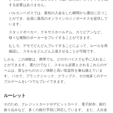
する必要はありません。
バルカンベガスでは、最初の入金をした瞬間から優位に立つこ
とができ、会員に最高のオンラインカジノボーナスを提供して
います。
スタッドポーカー、テキサスホールデム、カリビアンなど、
様々な種類のポーカーをプレイすることができます。
むしろ、デモでどんどんプレイすることによって、ルールを再
確認し、スキルをどんどん上達させることが可能です。
しかも、この体験は、携帯でも、どのデバイスでも手に入れるこ
とができます。 運だけでなく、スキルも必要とされるこれらのゲ
ームは、昔ながらのカジノ体験と高い収益性を兼ね備えていま
す。 バカラ、ブラックジャック、クラップス、その他多くのテー
ブルゲームをいつでもプレイできます。
ルーレット
そのため、クレジットカードやデビットカード、電子財布、銀行
振り込みなど、多くの銀行手段に対応しています。 また、入出金