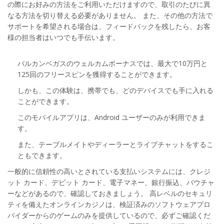
の際にお好みの方法をご利用いただけますので、取引のたびに異
なる方法を切り替える必要がありません。 また、その他の方法で
サポートを希望される場合は、フィードバックを残したら、お客
様の担当者はいつでも手伝います。
バルカンベガスのウェルカムボーナスでは、最大で10万円と
125回のフリースピンを獲得することができます。
しかも、この体験は、携帯でも、どのデバイスでも手に入れる
ことができます。
このモバイルアプリは、Android ユーザーのみが利用できま
す。
また、テーブルメイトやディーラーとライブチャットをするこ
ともできます。
一般的に信頼性の高いとされている支払いシステムには、クレジ
ット カード、デビット カード、電子マネー、銀行振込、バウチャ
ーなどがあるので、確認しておきましょう。 高レベルのセキュリ
ティを備えたオンラインカジノは、検証済みのソフトウェアプロ
バイダーからのゲームのみを提供しているので、必ずご確認くだ