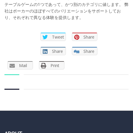
テーブルゲームの1つであって、かつ別のカテゴリに値します。 弊
社はポーカーのほぼすべてのバリエーションをサポートしてお
り、それぞれで異なる体験を提供します。
Tweet
Share
Share
Share
Mail
Print