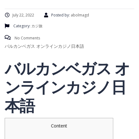
July 22, 2022
Posted by:
abolmagd
Category:
カジ旅
No Comments
バルカンベガス オンラインカジノ日本語
バルカンベガス オ
ンラインカジノ日
本語
Content