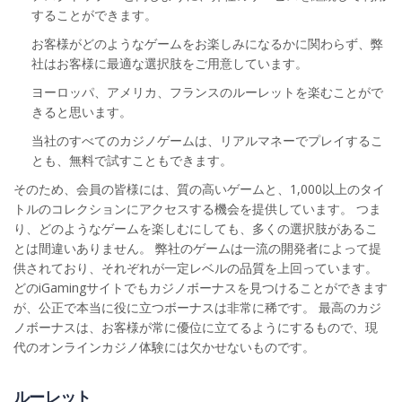
することができます。
お客様がどのようなゲームをお楽しみになるかに関わらず、弊
社はお客様に最適な選択肢をご用意しています。
ヨーロッパ、アメリカ、フランスのルーレットを楽むことがで
きると思います。
当社のすべてのカジノゲームは、リアルマネーでプレイするこ
とも、無料で試すこともできます。
そのため、会員の皆様には、質の高いゲームと、1,000以上のタイ
トルのコレクションにアクセスする機会を提供しています。 つま
り、どのようなゲームを楽しむにしても、多くの選択肢があるこ
とは間違いありません。 弊社のゲームは一流の開発者によって提
供されており、それぞれが一定レベルの品質を上回っています。
どのiGamingサイトでもカジノボーナスを見つけることができます
が、公正で本当に役に立つボーナスは非常に稀です。 最高のカジ
ノボーナスは、お客様が常に優位に立てるようにするもので、現
代のオンラインカジノ体験には欠かせないものです。
ルーレット