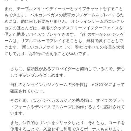
また、テーブルメイトやディーラーとライブチャットをすること
もできます。 バルカンベガスの携帯カジノゲームをプレイするた
めには、他に何も必要ありません。 オンラインゲームのコレクシ
ョンのほとんどは、専用のタッチスクリーンインターフェイスを
備えた携帯デバイスでプレイできます。 当社のすべてのカジノゲ
ームは、リアルマネーでプレイすることも、無料で試すこともで
きます。 新しいカジノサイトとして、弊社はすべての会員を大切
にしており、お客様に会えることが幸いです。
さらに、信頼性があるプロバイダーと契約しているので、安心
してギャンブルを楽しめます。
当社のオンラインカジノゲームの公平性は、eCOGRAによって
確認されています。
そのため、バルカンベガスカジノの携帯版は、すべてのプラッ
トフォームやデバイスでスムーズに動作するように設計されて
います。
また、個性的なリンクをクリックしたり、それとも、コードを
使用することで、入金せずに利用できるボーナスもあります。