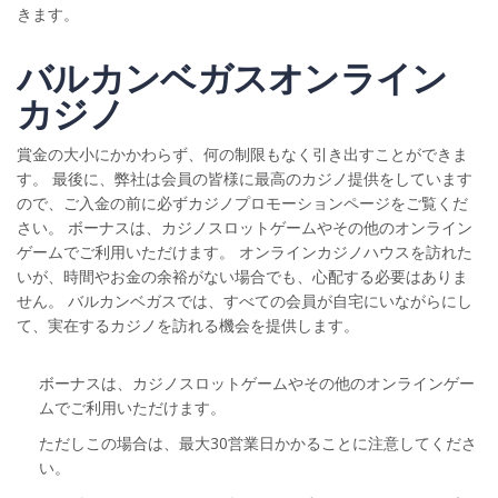
きます。
バルカンベガスオンライン
カジノ
賞金の大小にかかわらず、何の制限もなく引き出すことができま
す。 最後に、弊社は会員の皆様に最高のカジノ提供をしています
ので、ご入金の前に必ずカジノプロモーションページをご覧くだ
さい。 ボーナスは、カジノスロットゲームやその他のオンライン
ゲームでご利用いただけます。 オンラインカジノハウスを訪れた
いが、時間やお金の余裕がない場合でも、心配する必要はありま
せん。 バルカンベガスでは、すべての会員が自宅にいながらにし
て、実在するカジノを訪れる機会を提供します。
ボーナスは、カジノスロットゲームやその他のオンラインゲー
ムでご利用いただけます。
ただしこの場合は、最大30営業日かかることに注意してくださ
い。